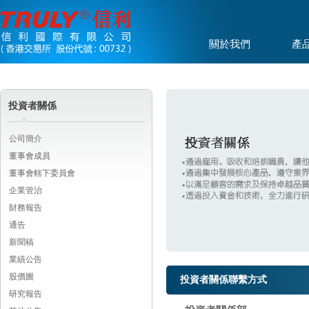
關於我們
產
投資者關係
公司簡介
董事會成員
董事會轄下委員會
企業管治
財務報告
通告
新聞稿
業績公告
股價圖
投資者關係聯繫方式
研究報告